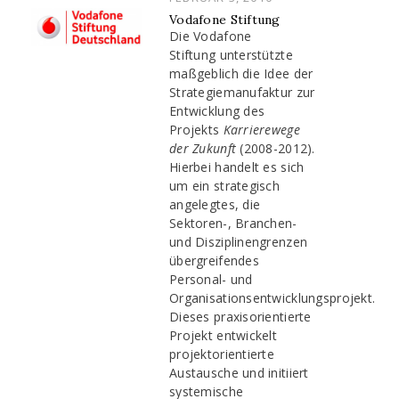
ON
Vodafone Stiftung
Die Vodafone
Stiftung unterstützte
maßgeblich die Idee der
Strategiemanufaktur zur
Entwicklung des
Projekts
Karrierewege
der Zukunft
(2008-2012).
Hierbei handelt es sich
um ein strategisch
angelegtes, die
Sektoren-, Branchen-
und Disziplinengrenzen
übergreifendes
Personal- und
Organisationsentwicklungsprojekt.
Dieses praxisorientierte
Projekt entwickelt
projektorientierte
Austausche und initiiert
systemische