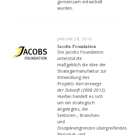
gemeinsam entwickelt
wurden.
POSTED
JANUAR 28, 2010
ON
Jacobs Foundation
Die Jacobs Foundation
unterstützte
maßgeblich die Idee der
Strategiemanufaktur zur
Entwicklung des
Projekts
Karrierewege
der Zukunft (2008-2012)
.
Hierbei handelt es sich
um ein strategisch
angelegtes, die
Sektoren-, Branchen-
und
Disziplinengrenzen übergreifendes
Personal- und