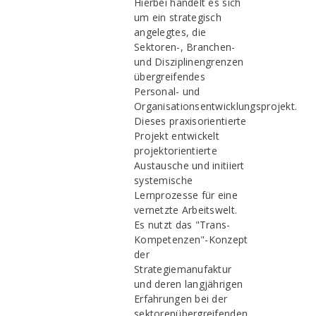
Hierbei handelt es sich
um ein strategisch
angelegtes, die
Sektoren-, Branchen-
und Disziplinengrenzen
übergreifendes
Personal- und
Organisationsentwicklungsprojekt.
Dieses praxisorientierte
Projekt entwickelt
projektorientierte
Austausche und initiiert
systemische
Lernprozesse für eine
vernetzte Arbeitswelt.
Es nutzt das "Trans-
Kompetenzen"-Konzept
der
Strategiemanufaktur
und deren langjährigen
Erfahrungen bei der
sektorenübergreifenden