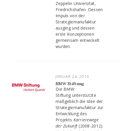
Zeppelin Universität,
Friedrichshafen. Dessen
Impuls von der
Strategiemanufaktur
ausging und dessen
erste Konzeptionen
gemeinsam entwickelt
wurden.
POSTED
JANUAR 24, 2010
ON
BMW Stiftung
Die BMW
Stiftung unterstützte
maßgeblich die Idee der
Strategiemanufaktur zur
Entwicklung des
Projekts
Karrierewege
der Zukunft
(2008-2012).