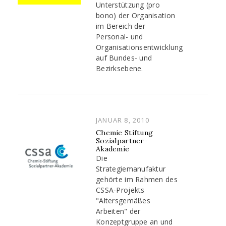
Unterstützung (pro
bono) der Organisation
im Bereich der
Personal- und
Organisationsentwicklung
auf Bundes- und
Bezirksebene.
POSTED
JANUAR 8, 2010
ON
Chemie Stiftung
Sozialpartner-
Akademie
Die
Strategiemanufaktur
gehörte im Rahmen des
CSSA-Projekts
"Altersgemäßes
Arbeiten" der
Konzeptgruppe an und