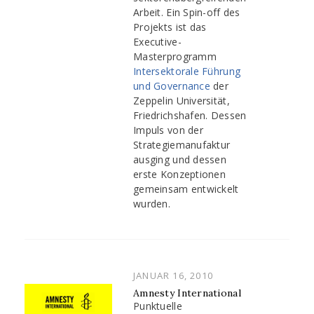
Arbeit. Ein Spin-off des
Projekts ist das
Executive-
Masterprogramm
Intersektorale Führung
und Governance
der
Zeppelin Universität,
Friedrichshafen. Dessen
Impuls von der
Strategiemanufaktur
ausging und dessen
erste Konzeptionen
gemeinsam entwickelt
wurden.
POSTED
JANUAR 16, 2010
ON
Amnesty International
Punktuelle