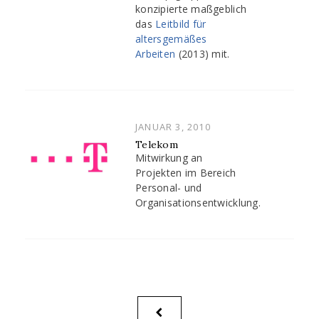
konzipierte maßgeblich
das
Leitbild für
altersgemäßes
Arbeiten
(2013) mit.
POSTED
JANUAR 3, 2010
ON
Telekom
Mitwirkung an
Projekten im Bereich
Personal- und
Organisationsentwicklung.
Beitragsnavigation
PREVIOUS