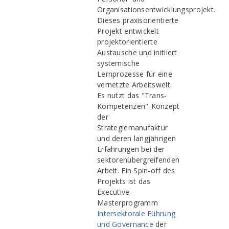
Organisationsentwicklungsprojekt.
Dieses praxisorientierte
Projekt entwickelt
projektorientierte
Austausche und initiiert
systemische
Lernprozesse für eine
vernetzte Arbeitswelt.
Es nutzt das "Trans-
Kompetenzen"-Konzept
der
Strategiemanufaktur
und deren langjährigen
Erfahrungen bei der
sektorenübergreifenden
Arbeit. Ein Spin-off des
Projekts ist das
Executive-
Masterprogramm
Intersektorale Führung
und Governance
der