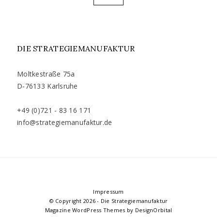
PAGE
DIE STRATEGIEMANUFAKTUR
Moltkestraße 75a
D-76133 Karlsruhe
+49 (0)721 - 83 16 171
info@strategiemanufaktur.de
Impressum
© Copyright 2026
-
Die Strategiemanufaktur
Magazine WordPress Themes
by DesignOrbital