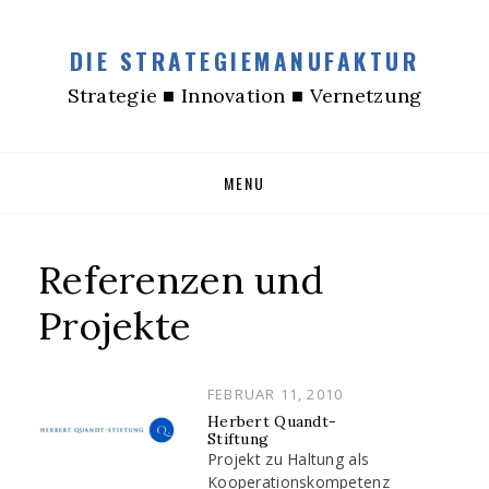
DIE STRATEGIEMANUFAKTUR
Strategie ■ Innovation ■ Vernetzung
Skip
MENU
to
content
Referenzen und
Projekte
POSTED
FEBRUAR 11, 2010
ON
Herbert Quandt-
Stiftung
Projekt zu Haltung als
Kooperationskompetenz