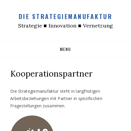
DIE STRATEGIEMANUFAKTUR
Strategie ■ Innovation ■ Vernetzung
Skip
MENU
to
content
Kooperationspartner
Die Strategiemanufaktur steht in langfristigen
Arbeitsbeziehungen mit Partner in spezifischen
Fragestellungen zusammen.