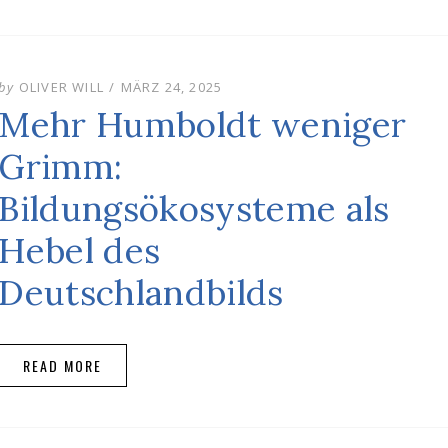
POSTED
by
OLIVER WILL
MÄRZ 24, 2025
ON
Mehr Humboldt weniger
Grimm:
Bildungsökosysteme als
Hebel des
Deutschlandbilds
READ MORE