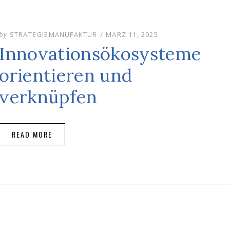
POSTED
by
STRATEGIEMANUFAKTUR
MÄRZ 11, 2025
ON
Innovationsökosysteme
orientieren und
verknüpfen
READ MORE