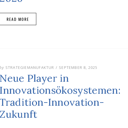
READ MORE
POSTED
by
STRATEGIEMANUFAKTUR
SEPTEMBER 8, 2025
ON
Neue Player in
Innovationsökosystemen:
Tradition-Innovation-
Zukunft