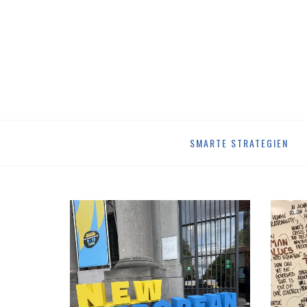
Skip
SMARTE STRATEGIEN
to
content