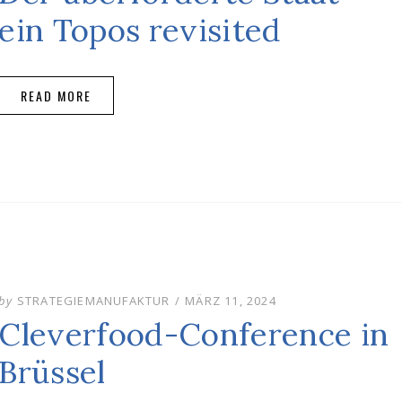
ein Topos revisited
READ MORE
POSTED
by
STRATEGIEMANUFAKTUR
MÄRZ 11, 2024
ON
Cleverfood-Conference in
Brüssel