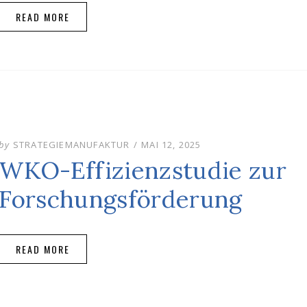
READ MORE
POSTED
by
STRATEGIEMANUFAKTUR
MAI 12, 2025
ON
WKO-Effizienzstudie zur
Forschungsförderung
READ MORE