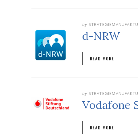
by
STRATEGIEMANUFAKT
d-NRW
READ MORE
by
STRATEGIEMANUFAKT
Vodafone S
READ MORE