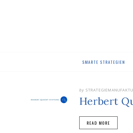
Skip
SMARTE STRATEGIEN
to
content
by
STRATEGIEMANUFAKT
Herbert Q
READ MORE