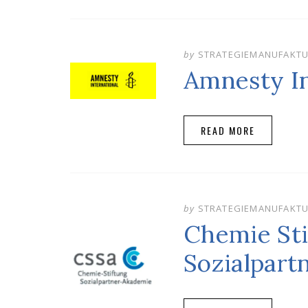
by
STRATEGIEMANUFAKT
Amnesty In
READ MORE
by
STRATEGIEMANUFAKT
Chemie Sti
Sozialpar