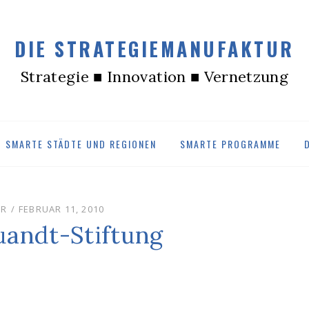
DIE STRATEGIEMANUFAKTUR
Strategie ■ Innovation ■ Vernetzung
SMARTE STÄDTE UND REGIONEN
SMARTE PROGRAMME
POSTED
UR
FEBRUAR 11, 2010
ON
uandt-Stiftung