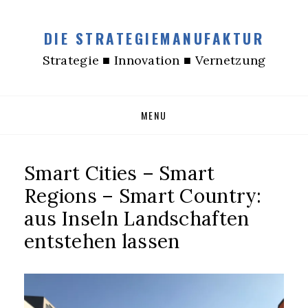
DIE STRATEGIEMANUFAKTUR
Strategie ■ Innovation ■ Vernetzung
Skip
MENU
to
content
Smart Cities – Smart
Regions – Smart Country:
aus Inseln Landschaften
entstehen lassen