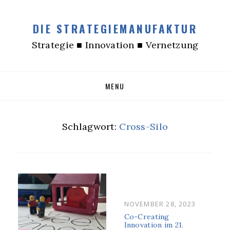
DIE STRATEGIEMANUFAKTUR
Strategie ■ Innovation ■ Vernetzung
Skip
MENU
to
content
Schlagwort:
Cross-Silo
POSTED
NOVEMBER 28, 2023
ON
Co-Creating
Innovation im 21.