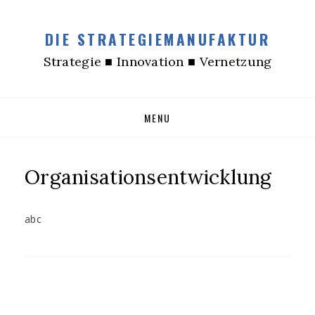
DIE STRATEGIEMANUFAKTUR
Strategie ■ Innovation ■ Vernetzung
Skip
MENU
to
content
Organisationsentwicklung
abc