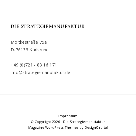
DIE STRATEGIEMANUFAKTUR
Moltkestraße 75a
D-76133 Karlsruhe
+49 (0)721 - 83 16 171
info@strategiemanufaktur.de
Impressum
© Copyright 2026
-
Die Strategiemanufaktur
Magazine WordPress Themes
by DesignOrbital