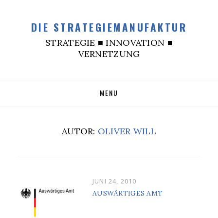
DIE STRATEGIEMANUFAKTUR
STRATEGIE ■ INNOVATION ■
VERNETZUNG
SKIP
MENU
TO
CONTENT
AUTOR:
OLIVER WILL
POSTED
JUNI 24, 2010
ON
AUSWÄRTIGES AMT