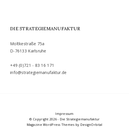
DIE STRATEGIEMANUFAKTUR
Moltkestraße 75a
D-76133 Karlsruhe
+49 (0)721 - 83 16 171
info@strategiemanufaktur.de
Impressum
© Copyright 2026
-
Die Strategiemanufaktur
Magazine WordPress Themes
by DesignOrbital