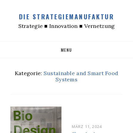
DIE STRATEGIEMANUFAKTUR
Strategie ■ Innovation ■ Vernetzung
Skip
MENU
to
content
Kategorie:
Sustainable and Smart Food
Systems
POSTED
MÄRZ 11, 2024