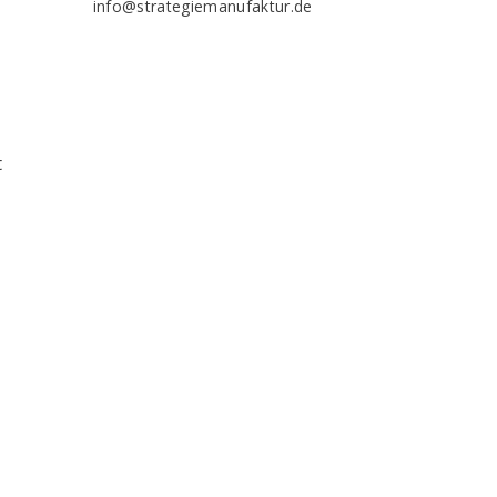
info@strategiemanufaktur.de
e
t