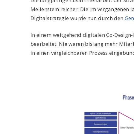
Die langjährige Zusammenarbeit der Strat
Meilenstein reicher. Die im vergangenen J
Digitalstrategie wurde nun durch den
Gem
In einem weitgehend digitalen Co-Design-
bearbeitet. Nie waren bislang mehr Mitar
in einen vergleichbaren Prozess eingebun