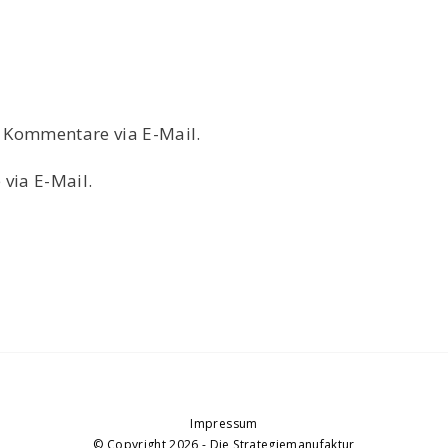
 Kommentare via E-Mail.
via E-Mail.
Impressum
© Copyright 2026
-
Die Strategiemanufaktur