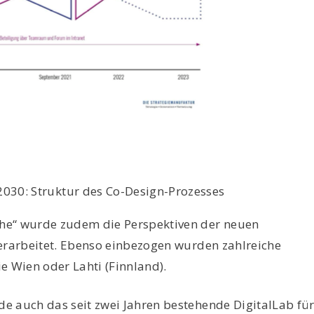
 2030: Struktur des Co-Design-Prozesses
he“ wurde zudem die Perspektiven der neuen
 erarbeitet. Ebenso einbezogen wurden zahlreiche
e Wien oder Lahti (Finnland).
e auch das seit zwei Jahren bestehende DigitalLab fü