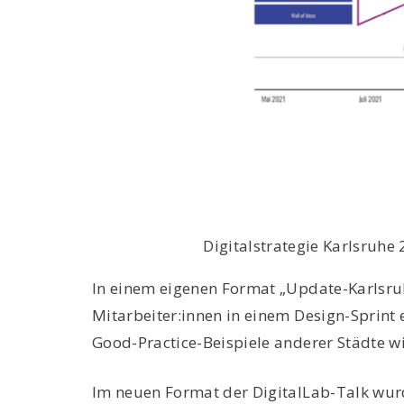
Digitalstrategie Karlsruhe
In einem eigenen Format „Update-Karlsru
Mitarbeiter:innen in einem Design-Sprint
Good-Practice-Beispiele anderer Städte wi
Im neuen Format der DigitalLab-Talk wurd