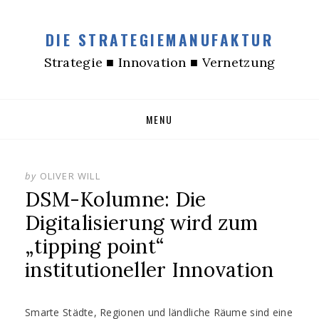
DIE STRATEGIEMANUFAKTUR
Strategie ■ Innovation ■ Vernetzung
Skip
MENU
to
content
by
OLIVER WILL
DSM-Kolumne: Die
Digitalisierung wird zum
„tipping point“
institutioneller Innovation
Smarte Städte, Regionen und ländliche Räume sind eine