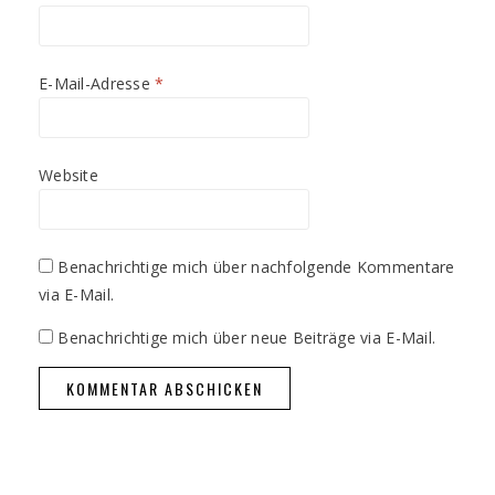
E-Mail-Adresse
*
Website
Benachrichtige mich über nachfolgende Kommentare
via E-Mail.
Benachrichtige mich über neue Beiträge via E-Mail.