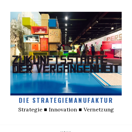
DIE STRATEGIEMANUFAKTUR
Strategie ■ Innovation ■ Vernetzung
Skip