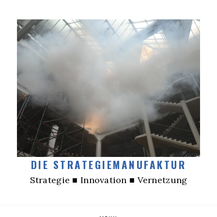
DIE STRATEGIEMANUFAKTUR
Strategie ■ Innovation ■ Vernetzung
Skip