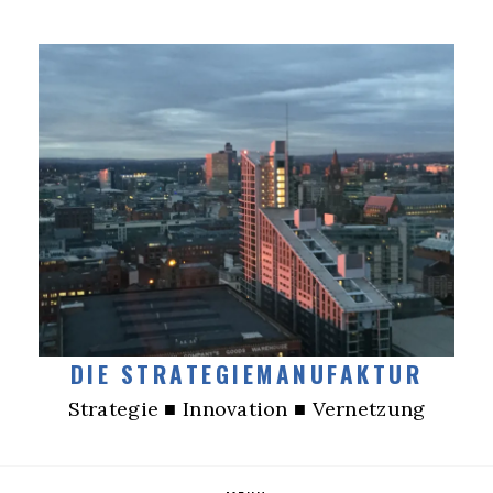
DIE STRATEGIEMANUFAKTUR
Strategie ■ Innovation ■ Vernetzung
Skip