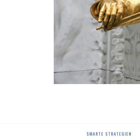
Skip
SMARTE STRATEGIEN
to