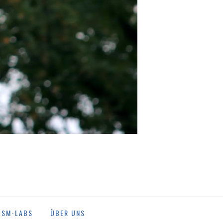
DSM-LABS
ÜBER UNS