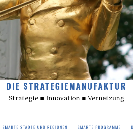
DIE STRATEGIEMANUFAKTUR
Strategie ■ Innovation ■ Vernetzung
SMARTE STÄDTE UND REGIONEN
SMARTE PROGRAMME