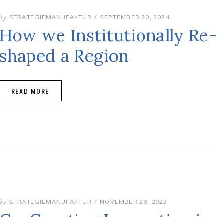
POSTED
by
STRATEGIEMANUFAKTUR
SEPTEMBER 20, 2024
ON
How we Institutionally Re-
shaped a Region
READ MORE
POSTED
by
STRATEGIEMANUFAKTUR
NOVEMBER 28, 2023
ON