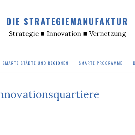
DIE STRATEGIEMANUFAKTUR
Strategie ■ Innovation ■ Vernetzung
SMARTE STÄDTE UND REGIONEN
SMARTE PROGRAMME
nnovationsquartiere