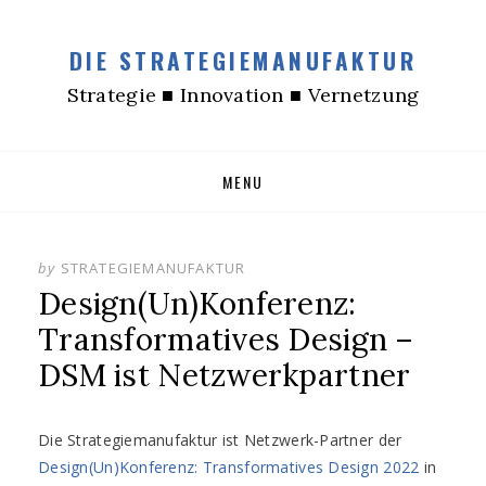
DIE STRATEGIEMANUFAKTUR
Strategie ■ Innovation ■ Vernetzung
Skip
MENU
to
content
by
STRATEGIEMANUFAKTUR
Design(Un)Konferenz:
Transformatives Design –
DSM ist Netzwerkpartner
Die Strategiemanufaktur ist Netzwerk-Partner der
Design(Un)Konferenz: Transformatives Design 2022
in