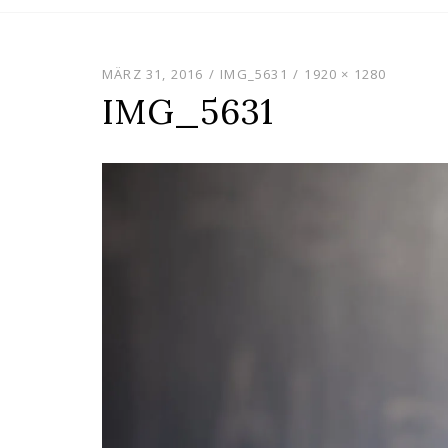
content
MÄRZ 31, 2016
IMG_5631
1920 × 1280
IMG_5631