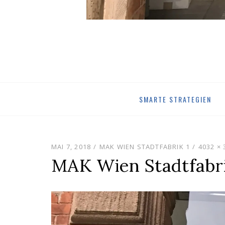
Skip
SMARTE STRATEGIEN
to
content
MAI 7, 2018
MAK WIEN STADTFABRIK 1
4032 × 
MAK Wien Stadtfabri