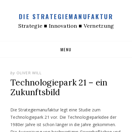
DIE STRATEGIEMANUFAKTUR
Strategie ■ Innovation ■ Vernetzung
Skip
MENU
to
content
by
OLIVER WILL
Technologiepark 21 – ein
Zukunftsbild
Die Strategiemanufaktur legt eine Studie zum
Technologiepark 21 vor. Die Technologieparkidee der
1980er Jahre ist schon länger in die Jahre gekommen.
Die Ausweisung von hochwertigen Gewerbeflächen und